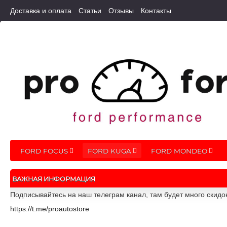
Доставка и оплата
Статьи
Отзывы
Контакты
FORD FOCUS
FORD KUGA
FORD MONDEO
ВАЖНАЯ ИНФОРМАЦИЯ
Подписывайтесь на наш телеграм канал, там будет много скидо
https://t.me/proautostore