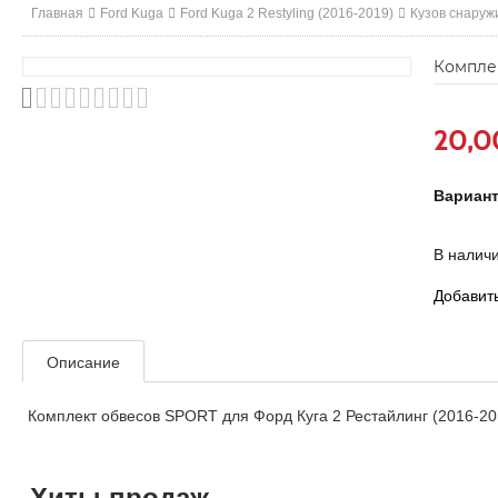
Главная
Ford Kuga
Ford Kuga 2 Restyling (2016-2019)
Кузов снаруж
Комплек
20,0
Вариан
В наличи
Добавить
Описание
Комплект обвесов SPORT для Форд Куга 2 Рестайлинг (2016-20