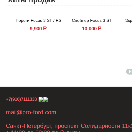
Хиты продаж
Пороги Focus 3 ST / RS
Спойлер Focus 3 ST
Экр
Р
Р
9,900
10,000
Н
+7(910)7111333
mail@pro-ford.com
Санкт-Петербург, проспект Солидарности 11к