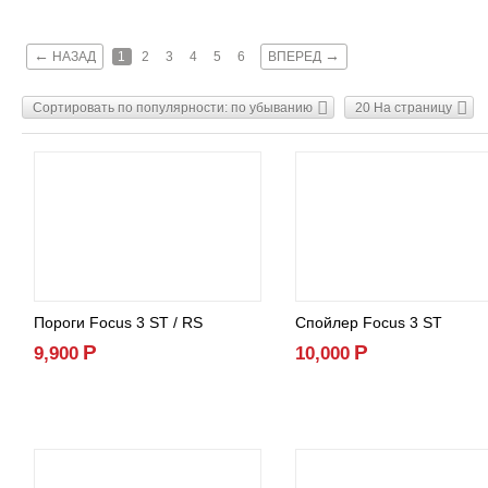
←
→
НАЗАД
1
2
3
4
5
6
ВПЕРЕД
Сортировать по популярности: по убыванию
20 На страницу
Пороги Focus 3 ST / RS
Спойлер Focus 3 ST
Р
Р
9,900
10,000