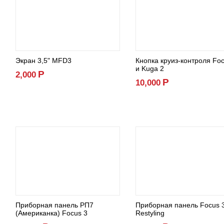
Экран 3,5" MFD3
Кнопка круиз-контроля Foc
и Kuga 2
Р
2,000
Р
10,000
Приборная панель РП7
Приборная панель Focus 
(Американка) Focus 3
Restyling