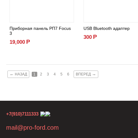
Приборная панель РП7 Focus
USB Bluetooth адаптер
3
Р
300
Р
19,000
←
→
НАЗАД
1
2
3
4
5
6
ВПЕРЕД
+7(910)7111333
mail@pro-ford.com