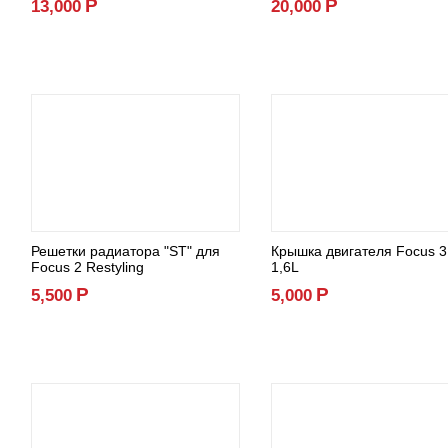
Р
Р
13,000
20,000
Решетки радиатора "ST" для
Крышка двигателя Focus 3
Focus 2 Restyling
1,6L
Р
Р
5,500
5,000