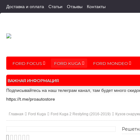
Доставка и оплата
Статьи
Отзывы
Контакты
FORD FOCUS
FORD KUGA
FORD MONDEO
ВАЖНАЯ ИНФОРМАЦИЯ
Подписывайтесь на наш телеграм канал, там будет много скидо
https://t.me/proautostore
Главная
Ford Kuga
Ford Kuga 2 Restyling (2016-2019)
Кузов снаруж
Решетка