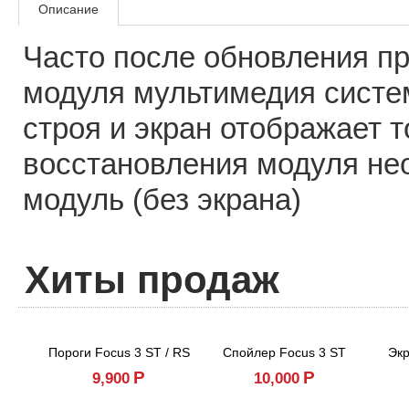
Описание
Часто после обновления п
модуля мультимедия систе
строя и экран отображает т
восстановления модуля не
модуль (без экрана)
Хиты продаж
Пороги Focus 3 ST / RS
Спойлер Focus 3 ST
Экр
Р
Р
9,900
10,000