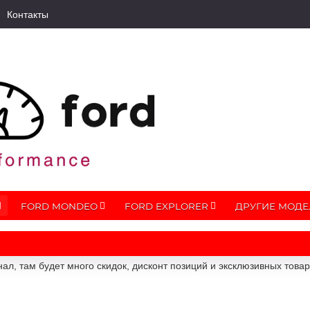
Контакты
FORD MONDEO
FORD EXPLORER
ДРУГИЕ МОДЕ
ал, там будет много скидок, дисконт позиций и эксклюзивных това