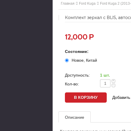
Главная
Ford Kuga
Ford Kuga 2 (2013
Комплект зеркал с BLIS, авто
Р
12,000
Состояние:
Новое, Китай
Доступность:
1 шт.
+
Кол-во:
−
Добавить 
Описание