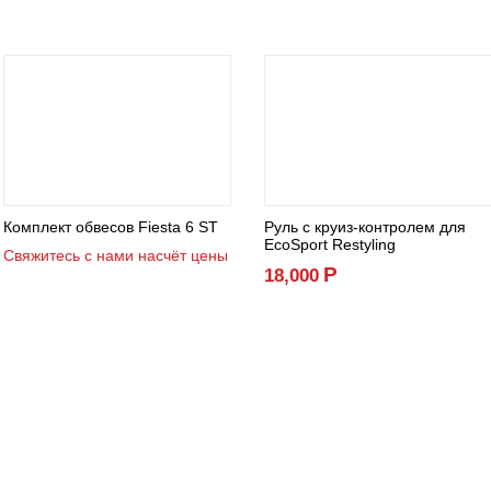
Комплект обвесов Fiesta 6 ST
Руль с круиз-контролем для
EcoSport Restyling
Свяжитесь с нами насчёт цены
Р
18,000