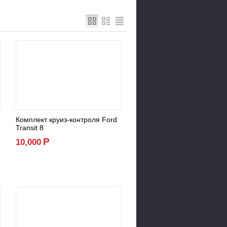
Комплект круиз-контроля Ford
Transit 8
Р
10,000