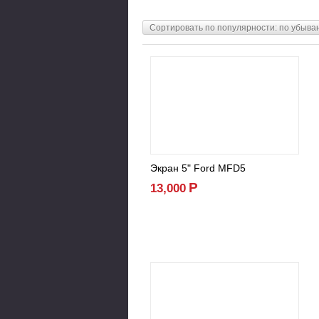
Сортировать по популярности: по убыва
Экран 5" Ford MFD5
Р
13,000