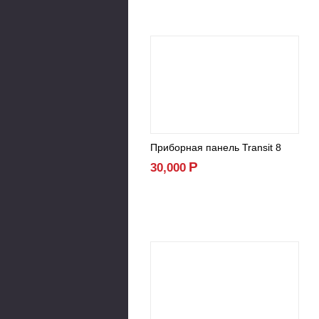
Приборная панель Transit 8
Р
30,000