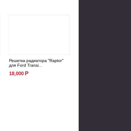
Решетка радиатора "Raptor"
для Ford Transi...
Р
18,000