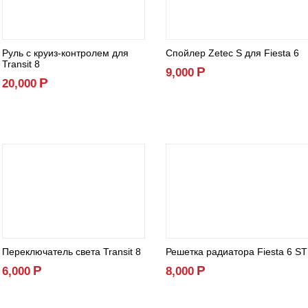
Руль с круиз-контролем для
Спойлер Zetec S для Fiesta 6
Transit 8
Р
9,000
Р
20,000
Переключатель света Transit 8
Решетка радиатора Fiesta 6 ST
Р
Р
6,000
8,000