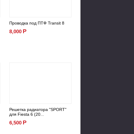
Проводка под ПТФ Transit 8
Р
8,000
Решетка радиатора "SPORT"
для Fiesta 6 (20...
Р
6,500