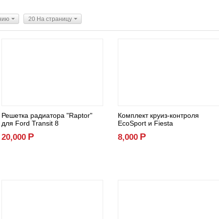
нию
20 На страницу
Решетка радиатора "Raptor"
Комплект круиз-контроля
для Ford Transit 8
EcoSport и Fiesta
Р
Р
20,000
8,000