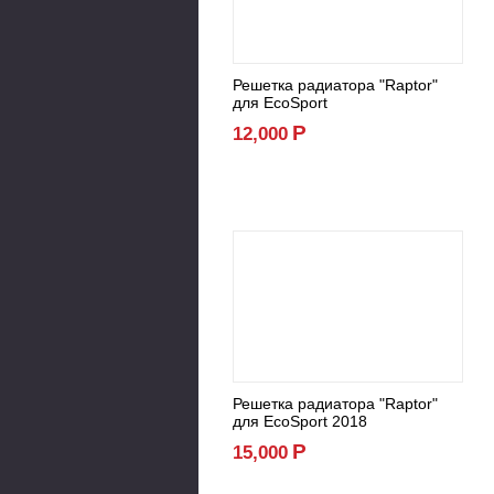
Решетка радиатора "Raptor"
для EcoSport
Р
12,000
Решетка радиатора "Raptor"
для EcoSport 2018
Р
15,000