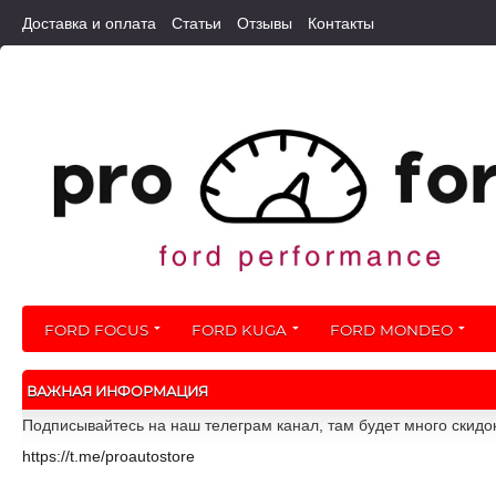
Доставка и оплата
Статьи
Отзывы
Контакты
FORD FOCUS
FORD KUGA
FORD MONDEO
ВАЖНАЯ ИНФОРМАЦИЯ
Подписывайтесь на наш телеграм канал, там будет много скидо
https://t.me/proautostore