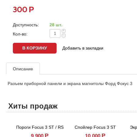
Р
300
Доступность:
28 шт.
+
Кол-во:
−
Добавить в закладки
Описание
Разъем приборной панели и экрана магнитолы Форд Фокус 3
Хиты продаж
Пороги Focus 3 ST / RS
Спойлер Focus 3 ST
Экр
Р
Р
9,900
10,000