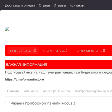
Доставка и оплата
Статьи
Отзывы
Контакты
FORD FOCUS
FORD KUGA
FORD MONDEO
ВАЖНАЯ ИНФОРМАЦИЯ
Подписывайтесь на наш телеграм канал, там будет много скидо
https://t.me/proautostore
Главная
Ford Focus
Focus 3 (2011-2015)
Электрооборудование
Р
Разъем приборной панели Focus 3