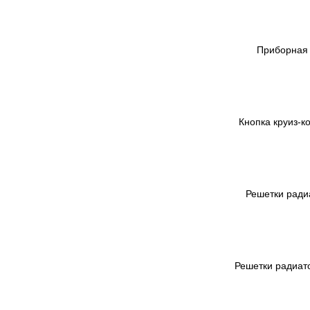
Приборная 
Кнопка круиз-ко
Решетки радиа
Решетки радиато