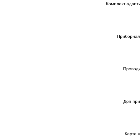
Комплект адапти
Приборная 
Проводк
Доп при
Карта 