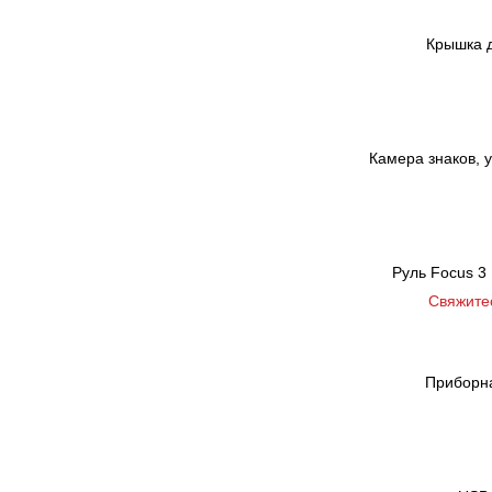
Крышка д
Камера знаков, у
Руль Focus 3 
Свяжите
Приборна