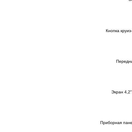
Кнопка круиз
Передни
Экран 4,2
Приборная пане