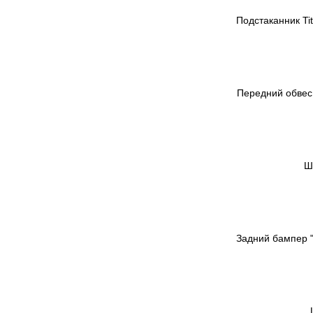
Подстаканник Ti
Передний обвес 
Ш
Задний бампер "