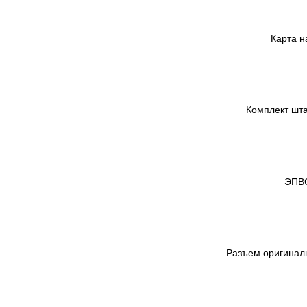
Карта н
Комплект шта
ЭПВС
Разъем оригинал