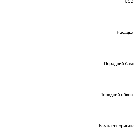
USB 
Насадка
Передний бамп
Передний обвес 
Комплект оригина