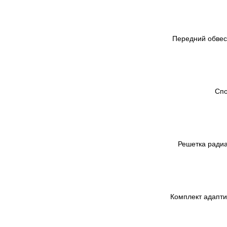
Передний обвес 
Спо
Решетка радиат
Комплект адаптив