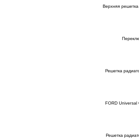
Верхняя решетка 
Переклю
Решетка радиато
FORD Universal 
Решетка радиато