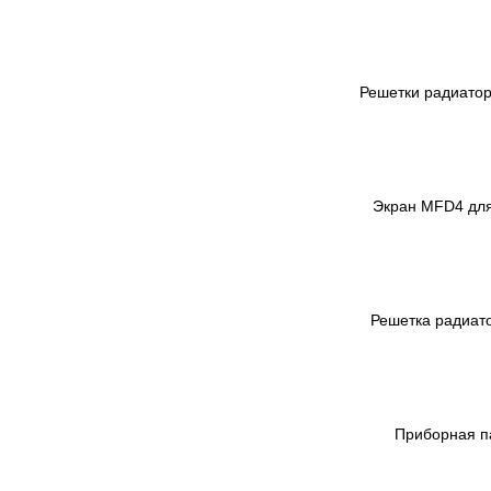
Решетки радиатор
Экран MFD4 для 
Решетка радиато
Приборная па