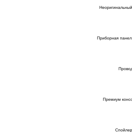
Неоригинальный
Приборная панель
Провод
Премиум консо
Спойлер 