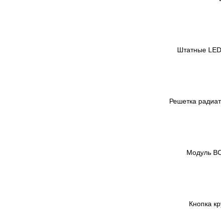
Штатные LED
Решетка радиато
Модуль BC
Кнопка к