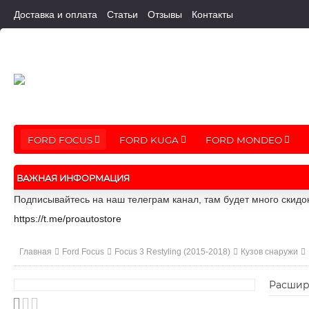
Доставка и оплата
Статьи
Отзывы
Контакты
FORD FOCUS
FORD KUGA
FORD MONDEO
ВАЖНАЯ ИНФОРМАЦИЯ
Подписывайтесь на наш телеграм канал, там будет много скидо
https://t.me/proautostore
Главная
Ford Focus
Focus 3 Restyling (2015-2018)
Кузов снаружи
Расшир