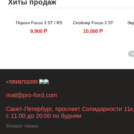
Хиты продаж
Пороги Focus 3 ST / RS
Спойлер Focus 3 ST
Экр
Р
Р
9,900
10,000
Н
+7(910)7111333
mail@pro-ford.com
Санкт-Петербург, проспект Солидарности 11к
с 11:00 до 20:00 по будням
Возврат товара