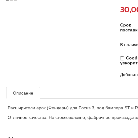
30,0
Срок
поставк
В наличи
Сообщ
ускорит
Добавить
Описание
Расширители арок (Фендеры) для Focus 3, под бампера ST и R
Отличное качество. Не стекловолокно, фабричное производств