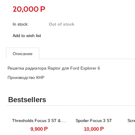
Р
20,000
In stock:
Out of stock
Add to wish list
Описание
Решетка радиатора Raptor для Ford Explorer 6
Производство КНР
Bestsellers
Thresholds Focus 3 ST & RS
Spoiler Focus 3 ST
Scr
Р
Р
9,900
10,000