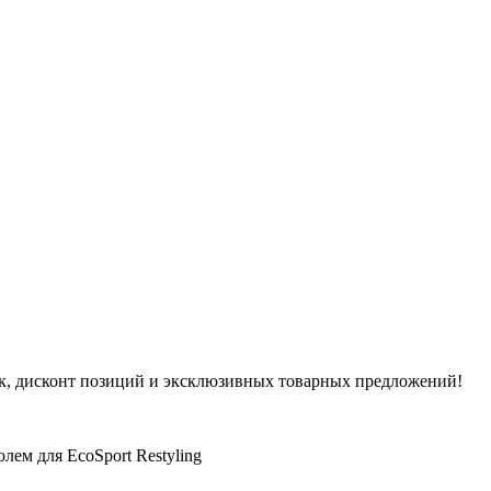
ок, дисконт позиций и эксклюзивных товарных предложений!
олем для EcoSport Restyling