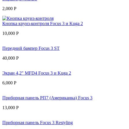
2,000
Р
Кнопка круиз-контроля Focus 3 и Kuga 2
10,000
Р
Передний бампер Focus 3 ST
40,000
Р
Экран 4,2" MFD4 Focus 3 и Kuga 2
6,000
Р
Приборная панель РП7 (Американка) Focus 3
13,000
Р
Приборная панель Focus 3 Restyling