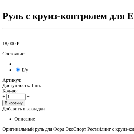
Руль с круиз-контролем для Ec
18,000
Р
Состояние:
Б/у
Артикул:
Доступность:
1 шт.
Кол-во:
+
−
Добавить в закладки
Описание
Оригинальный руль для Форд ЭкоСпорт Рестайлинг с круиз-ко