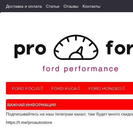
Доставка и оплата
Статьи
Отзывы
Контакты
FORD FOCUS
FORD KUGA
FORD MONDEO
ВАЖНАЯ ИНФОРМАЦИЯ
Подписывайтесь на наш телеграм канал, там будет много скидо
https://t.me/proautostore