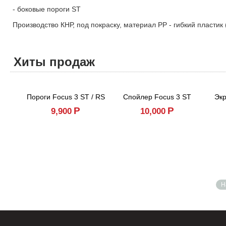
- боковые пороги ST
Производство КНР, под покраску, материал PP - гибкий пластик
Хиты продаж
Пороги Focus 3 ST / RS
Спойлер Focus 3 ST
Экр
Р
Р
9,900
10,000
Н