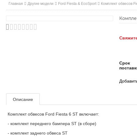
Главная
Другие модели
Ford Fiesta & EcoSport
Комплект обвесов Fi
Комплек
Свяжите
Срок
поставк
Добавить
Описание
Комплект обвесов Ford Fiesta 6 ST включает:
- комплект переднего бампера ST (в сборе)
- комплект заднего обвеса ST