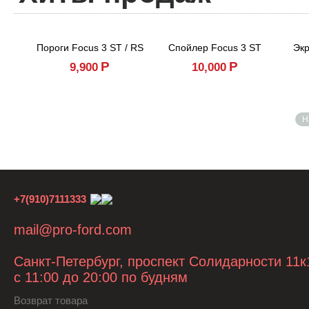
Пороги Focus 3 ST / RS
Спойлер Focus 3 ST
Экр
Р
Р
9,900
10,000
Н
+7(910)7111333
mail@pro-ford.com
Санкт-Петербург, проспект Солидарности 11к
с 11:00 до 20:00 по будням
Возврат товара