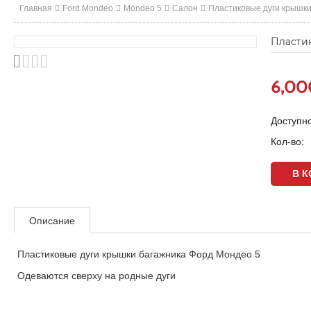
Главная
Ford Mondeo
Mondeo 5
Салон
Пластиковые дуги крышки
Пласти
6,00
Доступно
Кол-во:
Описание
Пластиковые дуги крышки багажника Форд Мондео 5
Одеваются сверху на родные дуги