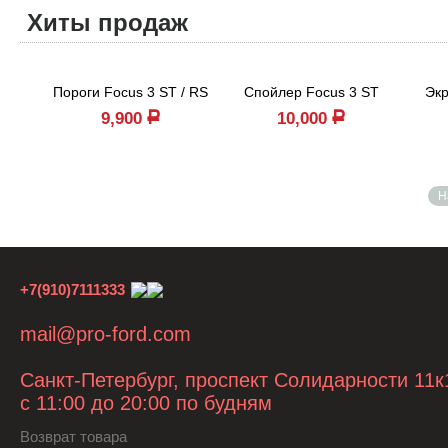
Хиты продаж
Пороги Focus 3 ST / RS
Спойлер Focus 3 ST
Экр
9,900
10,000
Р
Р
Н
+7(910)7111333
mail@pro-ford.com
Санкт-Петербург, проспект Солидарности 11к
с 11:00 до 20:00 по будням
Возврат товара