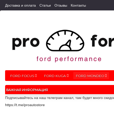
Доставка и оплата
Статьи
Отзывы
Контакты
FORD FOCUS
FORD KUGA
FORD MONDEO
ВАЖНАЯ ИНФОРМАЦИЯ
Подписывайтесь на наш телеграм канал, там будет много скидо
https://t.me/proautostore