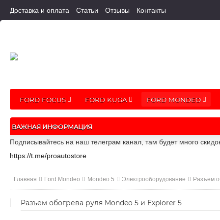
Доставка и оплата
Статьи
Отзывы
Контакты
FORD FOCUS
FORD KUGA
FORD MONDEO
ВАЖНАЯ ИНФОРМАЦИЯ
Подписывайтесь на наш телеграм канал, там будет много скидо
https://t.me/proautostore
Главная
Ford Mondeo
Mondeo 5
Электрооборудование
Разъем об
Разъем обогрева руля Mondeo 5 и Explorer 5