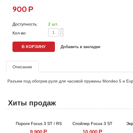
Р
900
Доступность:
2 шт.
+
Кол-во:
−
Добавить в закладки
Описание
Разъем под обогрев руля для часовой пружины Mondeo 5 и Expl
Хиты продаж
Пороги Focus 3 ST / RS
Спойлер Focus 3 ST
Экр
Р
Р
9,900
10,000