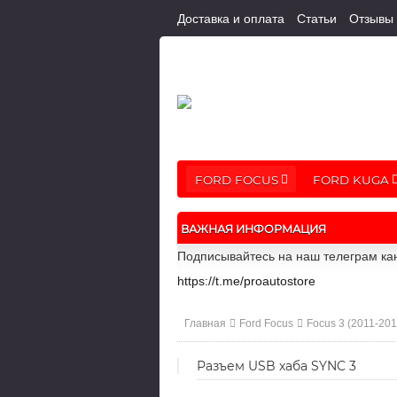
Доставка и оплата
Статьи
Отзывы
FORD FOCUS
FORD KUGA
ВАЖНАЯ ИНФОРМАЦИЯ
Подписывайтесь на наш телеграм кан
https://t.me/proautostore
Главная
Ford Focus
Focus 3 (2011-201
Разъем USB хаба SYNC 3