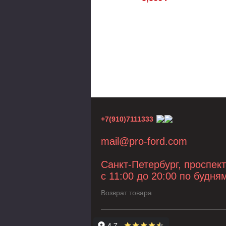
+7(910)7111333
mail@pro-ford.com
Санкт-Петербург, проспек
с 11:00 до 20:00 по будня
Возврат товара