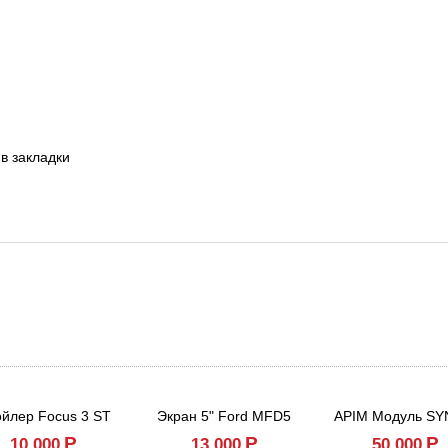
в закладки
йлер Focus 3 ST
Экран 5" Ford MFD5
APIM Модуль SY
Р
Р
Р
10,000
13,000
50,000