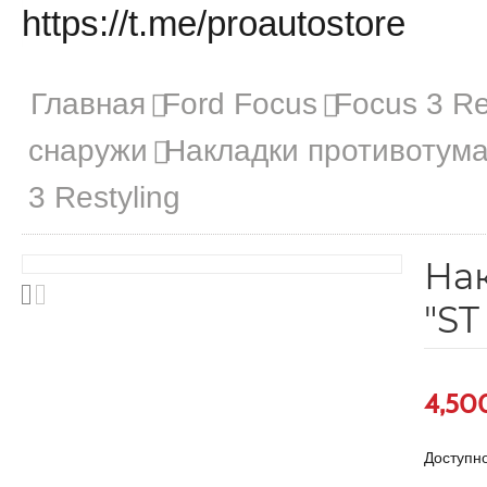
https://t.me/proautostore
Главная
Ford Focus
Focus 3 Re
снаружи
Накладки противотума
3 Restyling
На
"ST
4,50
Доступно