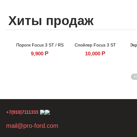
Хиты продаж
Пороги Focus 3 ST / RS
Спойлер Focus 3 ST
Экр
Р
Р
9,900
10,000
Н
+7(910)7111333
mail@pro-ford.com