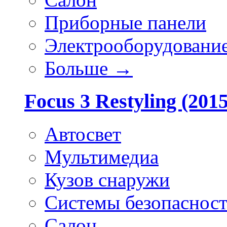
Приборные панели
Электрооборудовани
Больше
→
Focus 3 Restyling (201
Автосвет
Мультимедиа
Кузов снаружи
Системы безопаснос
Салон