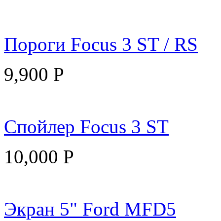
Пороги Focus 3 ST / RS
9,900
Р
Спойлер Focus 3 ST
10,000
Р
Экран 5" Ford MFD5