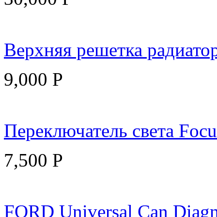
Верхняя решетка радиатор
9,000
Р
Переключатель света Focu
7,500
Р
FORD Universal Can Diagn