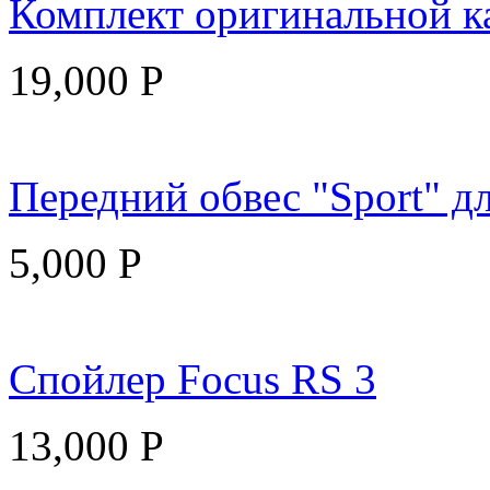
Комплект оригинальной ка
19,000
Р
Передний обвес "Sport" дл
5,000
Р
Спойлер Focus RS 3
13,000
Р