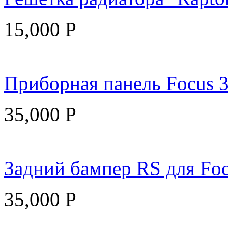
15,000
Р
Приборная панель Focus 3
35,000
Р
Задний бампер RS для Foc
35,000
Р