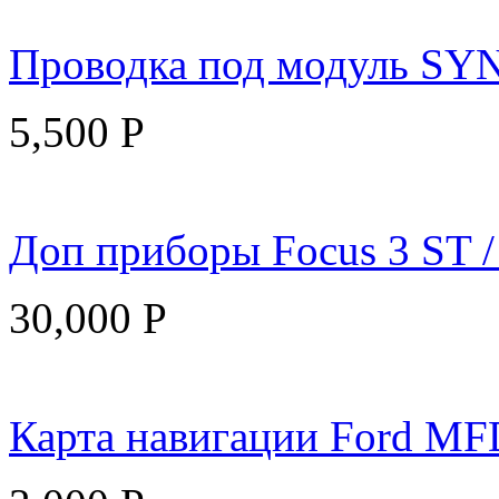
Проводка под модуль SY
5,500
Р
Доп приборы Focus 3 ST /
30,000
Р
Карта навигации Ford MF