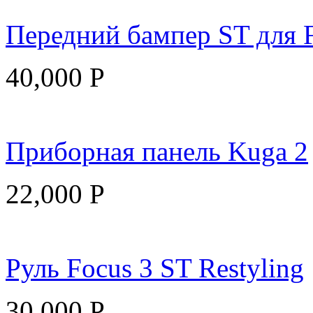
Передний бампер ST для F
40,000
Р
Приборная панель Kuga 2
22,000
Р
Руль Focus 3 ST Restyling
30,000
Р