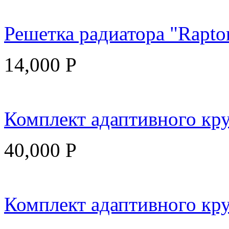
Решетка радиатора "Raptor
14,000
Р
Комплект адаптивного кру
40,000
Р
Комплект адаптивного круи