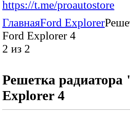
https://t.me/proautostore
Главная
Ford Explorer
Реше
Ford Explorer 4
2
из
2
Решетка радиатора 
Explorer 4