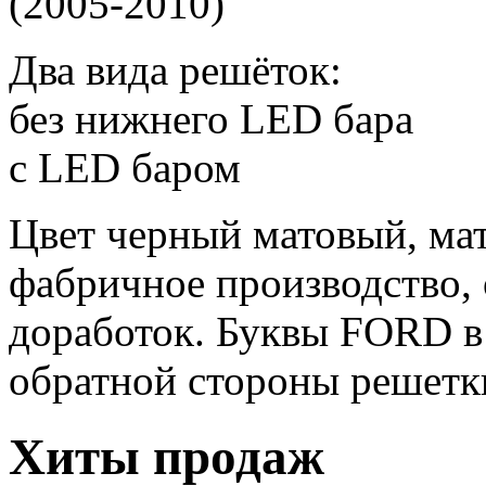
(2005-2010)
Два вида решёток:
без нижнего LED бара
с LED баром
Цвет черный матовый, ма
фабричное производство, о
доработок. Буквы FORD в 
обратной стороны решетк
Хиты продаж