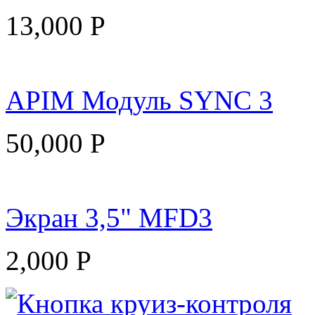
13,000
Р
APIM Модуль SYNC 3
50,000
Р
Экран 3,5" MFD3
2,000
Р