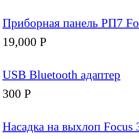
Приборная панель РП7 Fo
19,000
Р
USB Bluetooth адаптер
300
Р
Насадка на выхлоп Focus 