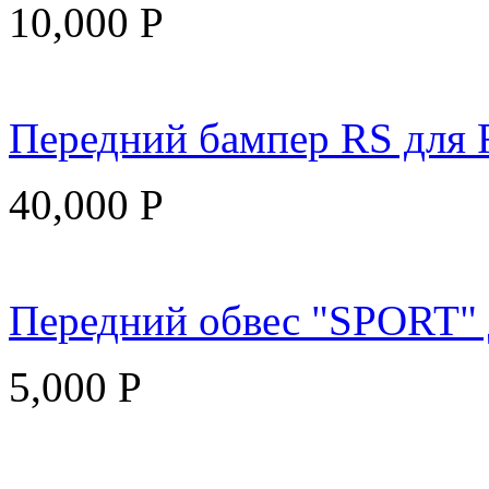
10,000
Р
Передний бампер RS для F
40,000
Р
Передний обвес "SPORT" д
5,000
Р