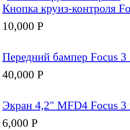
Кнопка круиз-контроля Fo
10,000
Р
Передний бампер Focus 3
40,000
Р
Экран 4,2" MFD4 Focus 3 
6,000
Р