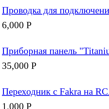
Проводка для подключения
6,000
Р
Приборная панель "Titani
35,000
Р
Переходник с Fakra на R
1,000
Р