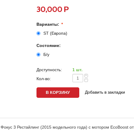
Р
30,000
Варианты:
ST (Европа)
Состояние:
Б/у
Доступность:
1 шт.
+
Кол-во:
−
Добавить в закладки
окус 3 Рестайлинг (2015 модельного года) с мотором EcoBoost от