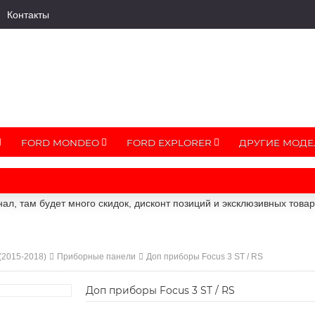
Контакты
FORD MONDEO
FORD EXPLORER
ДРУГИЕ МОДЕ
ал, там будет много скидок, дисконт позиций и эксклюзивных това
 (2015-2018)
Приборные панели
Доп приборы Focus 3 ST / RS
Доп приборы Focus 3 ST / RS