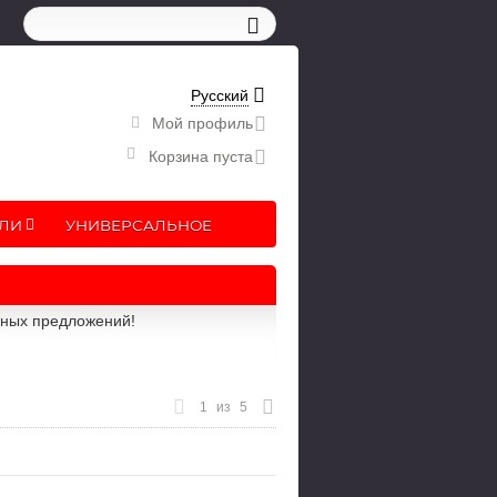
Русский
Мой профиль
Корзина пуста
ЛИ
УНИВЕРСАЛЬНОЕ
рных предложений!
1
из
5