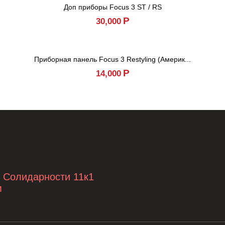
Доп приборы Focus 3 ST / RS
Р
30,000
Приборная панель Focus 3 Restyling (Америк...
Р
14,000
т Солидарности 11к1
м