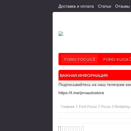
Доставка и оплата
Статьи
Отзывы
FORD FOCUS
FORD KUGA
ВАЖНАЯ ИНФОРМАЦИЯ
Подписывайтесь на наш телеграм кан
https://t.me/proautostore
Главная
Ford Focus
Focus 3 Restyling