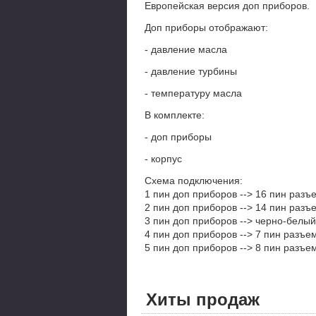
Европейская версия доп приборов.
Доп приборы отображают:
- давление масла
- давление турбины
- температуру масла
В комплекте:
- доп приборы
- корпус
Схема подключения:
1 пин доп приборов --> 16 пин ра
2 пин доп приборов --> 14 пин раз
3 пин доп приборов --> черно-бел
4 пин доп приборов --> 7 пин раз
5 пин доп приборов --> 8 пин разъ
Хиты продаж