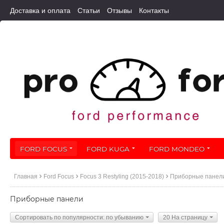
Доставка и оплата
Статьи
Отзывы
Контакты
FORD FOCUS
FORD KUGA
FORD MONDEO
Главная
Ford Focus
Focus 3 Restyling (2015-2018)
Приборные панел
Приборные панели
Сортировать по популярности: по убыванию
20 На страницу