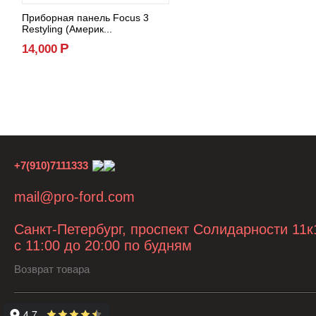
Приборная панель Focus 3
Restyling (Америк...
Р
14,000
+7(910)7111333
mail@pro-ford.com
Санкт-Петербург, проспект Солидарности 11к
с 11:00 до 20:00 по будням
Возврат товара