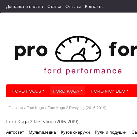
Доставка и оплата
Статьи
Отзывы
Контакты
FORD FOCUS
FORD KUGA
FORD MONDEO
Главная
Ford Kuga
Ford Kuga 2 Restyling (2016-2019)
Ford Kuga 2 Restyling (2016-2019)
Автосвет
Мультимедиа
Кузов снаружи
Рули и подушки
Са