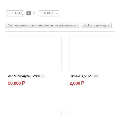
←
→
НАЗАД
1
2
ВПЕРЕД
Сортировать по популярности: по убыванию
20 На страницу
APIM Модуль SYNC 3
Экран 3,5" MFD3
Р
Р
50,000
2,000