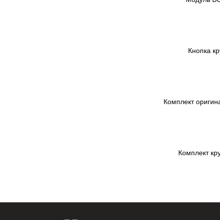
Кнопка к
Комплект оригина
Комплект кру