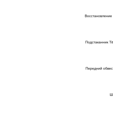
Восстановление
Подстаканник Ti
Передний обвес 
Ш