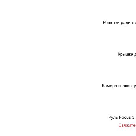
Решетки радиато
Крышка д
Камера знаков, у
Руль Focus 3 
Свяжите