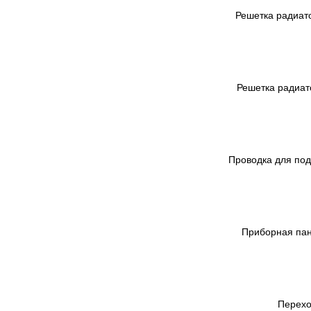
Решетка радиато
Решетка радиато
Проводка для под
Приборная пан
Перехо