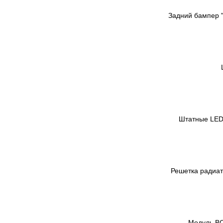
Задний бампер "
Штатные LED
Решетка радиато
Модуль BC