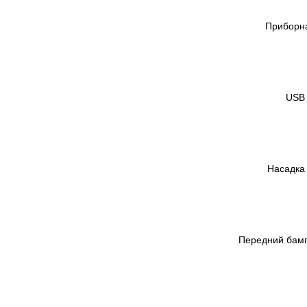
Приборна
USB 
Насадка
Передний бамп