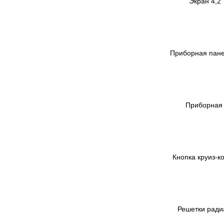
Экран 4,2
Приборная пане
Приборная 
Кнопка круиз-ко
Решетки радиа