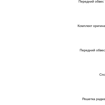
Передний обвес 
Комплект оригина
Передний обвес 
Спо
Решетка радиат