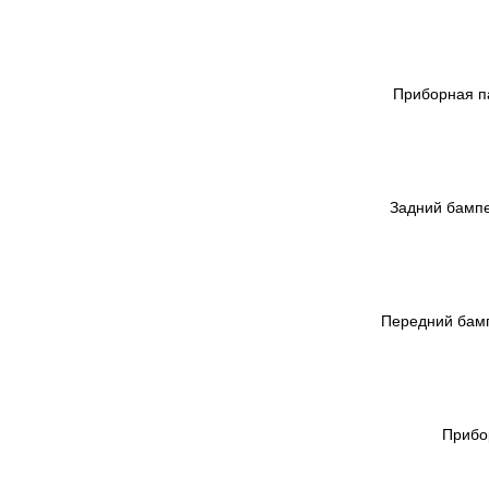
Приборная па
Задний бампе
Передний бамп
Прибо