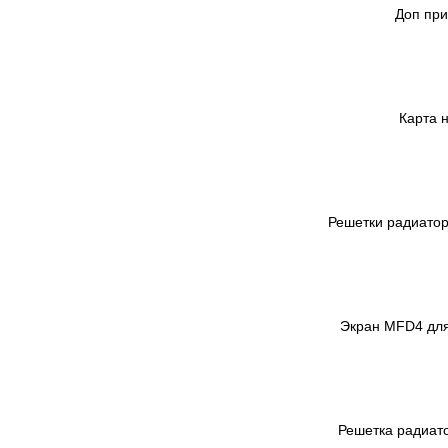
Доп при
Карта 
Решетки радиатор
Экран MFD4 для 
Решетка радиато