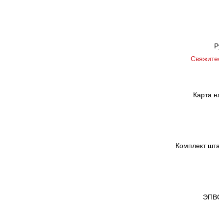
Р
Свяжите
Карта н
Комплект шта
ЭПВС