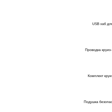
USB хаб дл
Проводка круиз-
Комплект круиз
Подушка безопасн