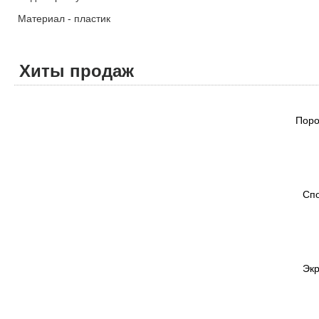
Материал - пластик
Хиты продаж
Поро
Спо
Экр