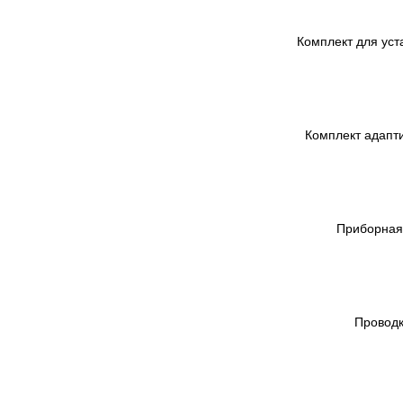
Комплект для уст
Комплект адапти
Приборная 
Проводк