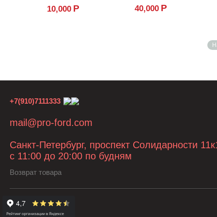
Р
Р
40,000
10,000
Н
+7(910)7111333
mail@pro-ford.com
Санкт-Петербург, проспект Солидарности 11к
с 11:00 до 20:00 по будням
Возврат товара