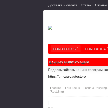
Доставка и оплата
Статьи
Отзывы
FORD FOCUS
FORD KUGA
ВАЖНАЯ ИНФОРМАЦИЯ
Подписывайтесь на наш телеграм кан
https://t.me/proautostore
Главная
Ford Focus
Focus 3 Restyling
(Restyling)