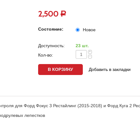
2,500
Р
Состояние:
Новое
Доступность:
23 шт.
+
Кол-во:
−
Добавить в закладки
троля для Форд Фокус 3 Рестайлинг (2015-2018) и Форд Куга 2 Ре
 подрулевых лепестков