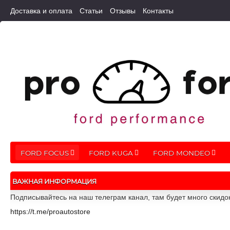
Доставка и оплата
Статьи
Отзывы
Контакты
FORD FOCUS
FORD KUGA
FORD MONDEO
ВАЖНАЯ ИНФОРМАЦИЯ
Подписывайтесь на наш телеграм канал, там будет много скидо
https://t.me/proautostore