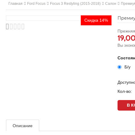
Главная
Ford Focus
Focus 3 Restyling (2015-2018)
Салон
Премиум
Премиум
Скидка 14%
Прежняя
19,0
Вы эконо
Состоя
Б/у
Доступно
Кол-во:
Описание