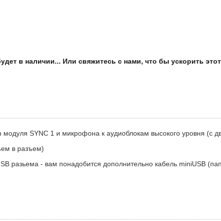
удет в наличии... Или свяжитесь с нами, что бы ускорить это
h модуля SYNC 1 и микрофона к аудиоблокам высокого уровня (с д
ъем в разъем)
USB разьема - вам понадобится дополнительно кабель miniUSB (па