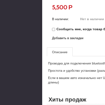
Р
5,500
В наличии:
Нет в наличии
Сообщить мне, когда товар б
Добавить в закладки
Описание
Проводка для подключения bluetoot
Простота и удобство установки (раз
Если в вашем авто изначально нет 
длины)
Хиты продаж