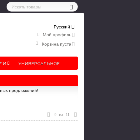
Русский
Мой профиль
Корзина пуста
ЛИ
УНИВЕРСАЛЬНОЕ
рных предложений!
9
из
11