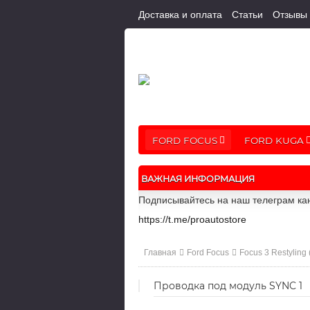
Доставка и оплата
Статьи
Отзывы
FORD FOCUS
FORD KUGA
ВАЖНАЯ ИНФОРМАЦИЯ
Подписывайтесь на наш телеграм кан
https://t.me/proautostore
Главная
Ford Focus
Focus 3 Restyling
Проводка под модуль SYNC 1