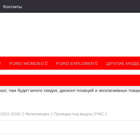
Контакты
FORD MONDEO
FORD EXPLORER
ДРУГИЕ МОДЕ
ал, там будет много скидок, дисконт позиций и эксклюзивных това
 (2015-2018)
Мультимедиа
Проводка под модуль SYNC 1