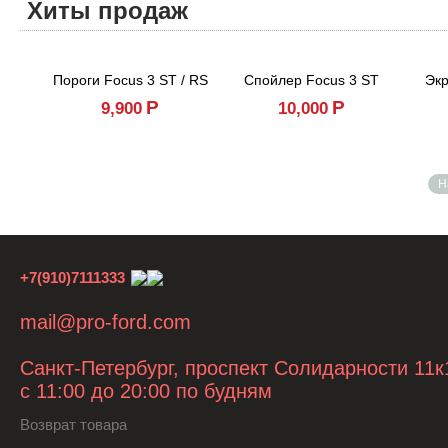
Хиты продаж
Пороги Focus 3 ST / RS
Спойлер Focus 3 ST
Экр
Р
Р
9,900
10,000
Н
+7(910)7111333
mail@pro-ford.com
Санкт-Петербург, проспект Солидарности 11к
с 11:00 до 20:00 по будням
Возврат товара