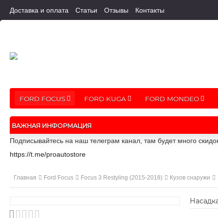
Доставка и оплата
Статьи
Отзывы
Контакты
FORD FOCUS
FORD KUGA
FORD MONDEO
ВАЖНАЯ ИНФОРМАЦИЯ
Подписывайтесь на наш телеграм канал, там будет много скидо
https://t.me/proautostore
Главная
Ford Focus
Focus 3 Restyling (2015-2018)
Кузов снаружи
Насадка