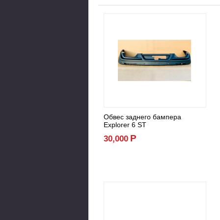
Обвес заднего бампера
Explorer 6 ST
Р
30,000