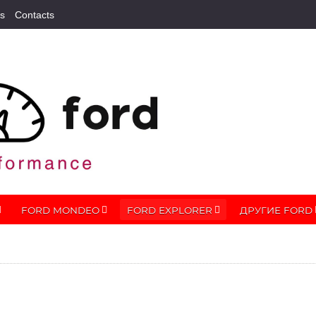
s
Contacts
FORD MONDEO
FORD EXPLORER
ДРУГИЕ FORD