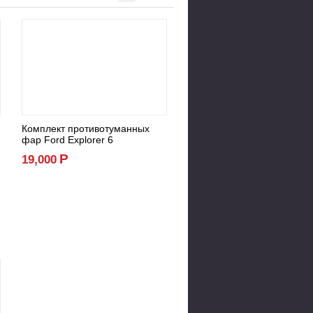
Комплект противотуманных
фар Ford Explorer 6
Р
19,000