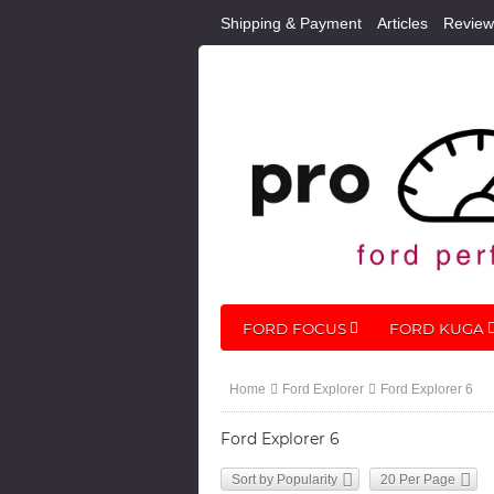
Shipping & Payment
Articles
Review
FORD FOCUS
FORD KUGA
Home
Ford Explorer
Ford Explorer 6
Ford Explorer 6
Sort by Popularity
20 Per Page